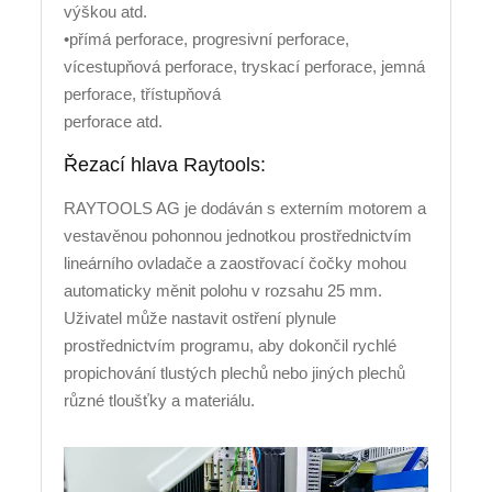
výškou atd.
•přímá perforace, progresivní perforace,
vícestupňová perforace, tryskací perforace, jemná
perforace, třístupňová
perforace atd.
Řezací hlava Raytools:
RAYTOOLS AG je dodáván s externím motorem a
vestavěnou pohonnou jednotkou prostřednictvím
lineárního ovladače a zaostřovací čočky mohou
automaticky měnit polohu v rozsahu 25 mm.
Uživatel může nastavit ostření plynule
prostřednictvím programu, aby dokončil rychlé
propichování tlustých plechů nebo jiných plechů
různé tloušťky a materiálu.