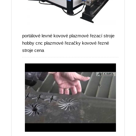
portálové levné kovové plazmové řezací stroje
hobby cnc plazmové řezačky kovové řezné
stroje cena