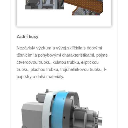
Zadní kusy
Nezávislý výzkum a vývoj sklíčidla s dobrými
těsnicími a pohybovými charakteristikami, pojme
čtvercovou trubku, kulatou trubku, eliptickou
trubku, plochou trubku, trojúhelníkovou trubku, I-
paprsky a další materiály.