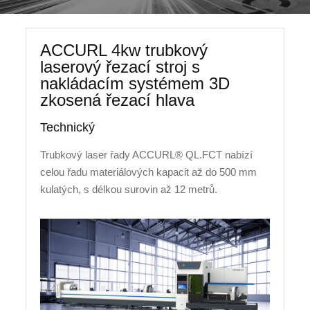
ACCURL 4kw trubkový
laserový řezací stroj s
nakládacím systémem 3D
zkosená řezací hlava
Technický
Trubkový laser řady ACCURL® QL.FCT nabízí
celou řadu materiálových kapacit až do 500 mm
kulatých, s délkou surovin až 12 metrů.