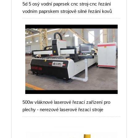
5d 5 osý vodní paprsek cnc stroj-cnc řezání
vodním paprskem strojově silné řezání kovů
500w vláknové laserové řezací zařízení pro
plechy - nerezové laserové řezací stroje