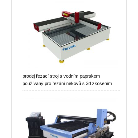
prodej řezací stroj s vodním paprskem
používaný pro řezání nekovů s 3d zkosením