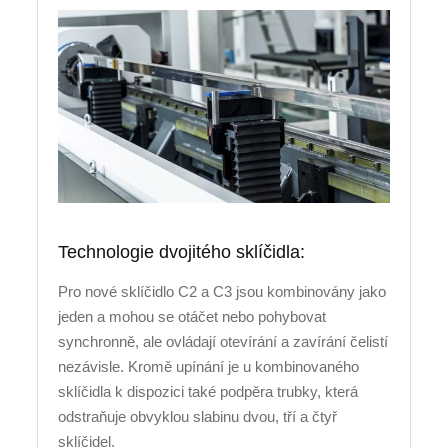
Technologie dvojitého sklíčidla:
Pro nové sklíčidlo C2 a C3 jsou kombinovány jako
jeden a mohou se otáčet nebo pohybovat
synchronně, ale ovládají otevírání a zavírání čelistí
nezávisle. Kromě upínání je u kombinovaného
sklíčidla k dispozici také podpěra trubky, která
odstraňuje obvyklou slabinu dvou, tří a čtyř
sklíčidel.