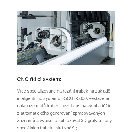
CNC řídicí systém:
Více specializované na řezání trubek na základě
inteligentního systému FSCUT-5000, vestavěné
databáze grafů trubek; bezstarostná výroba těžící
z automatického generování zpracovávaných
záznamů a výpisů; a zobrazovat 3D grafy a trasy
speciálních trubek, intuitivnější;