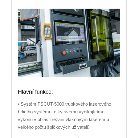
Hlavní funkce:
• Systém FSCUT-5000 trubkového laserového
řídicího systému. díky svému vynikajícímu
výkonu v oblasti řezání vláknovým laserem u
velkého počtu špičkových uživatelů.