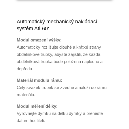
Automatický mechanický nakládací
systém Atl-60:
Modul omezení výšky:
Automaticky rozlišujte dlouhé a krátké strany
obdélníkové trubky, abyste zajistili, že každá
obdélníková trubka bude položena naplocho a
dopředu.
Materiál modulu rámu:
Celý svazek trubek se zvedne a naloží do rámu
materiálu.
Modul měření délky:
Vyrovnejte dýmku na délku dýmky a přeneste
datum hostiteli.