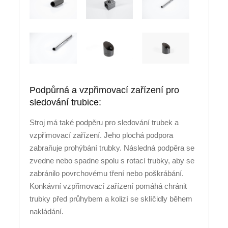
Podpůrná a vzpřimovací zařízení pro
sledování trubice:
Stroj má také podpěru pro sledování trubek a
vzpřimovací zařízení. Jeho plochá podpora
zabraňuje prohýbání trubky. Následná podpěra se
zvedne nebo spadne spolu s rotací trubky, aby se
zabránilo povrchovému tření nebo poškrábání.
Konkávní vzpřimovací zařízení pomáhá chránit
trubky před průhybem a kolizí se sklíčidly během
nakládání.