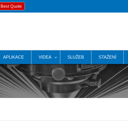
 Best Quote
APLIKACE
VIDEA
SLUŽEB
STAŽENÍ