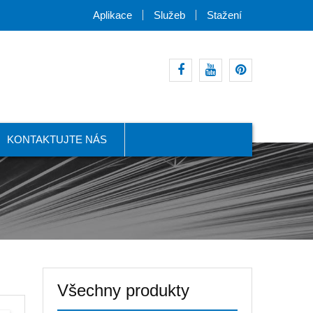
Aplikace
Služeb
Stažení
Facebook
Youtube
pinterest
KONTAKTUJTE NÁS
Všechny produkty