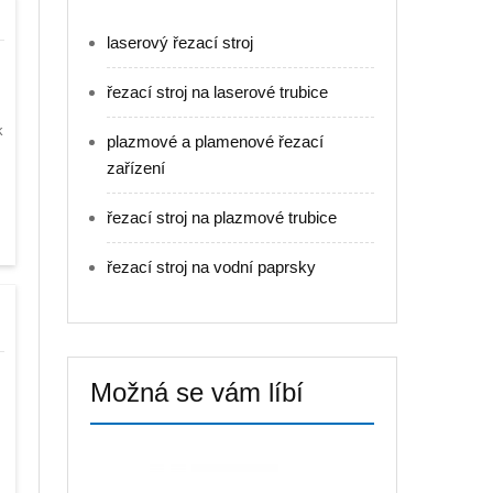
laserový řezací stroj
z
řezací stroj na laserové trubice
k
plazmové a plamenové řezací
zařízení
řezací stroj na plazmové trubice
řezací stroj na vodní paprsky
Možná se vám líbí
.