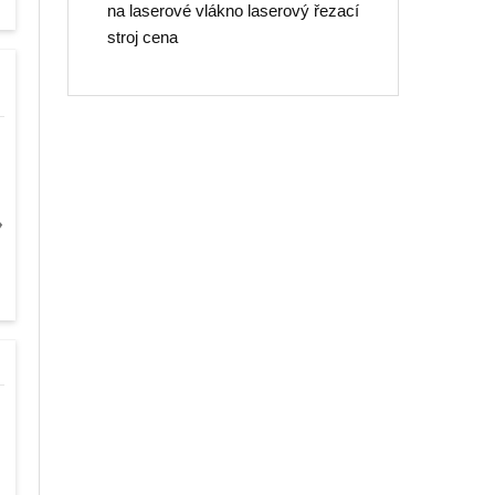
na laserové vlákno laserový řezací
stroj cena
♦