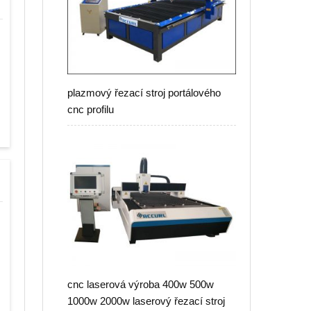
plazmový řezací stroj portálového
cnc profilu
cnc laserová výroba 400w 500w
1000w 2000w laserový řezací stroj