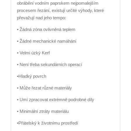
obrábění vodním paprskem nejpomalejším
procesem řezání, existují určité výhody, které
převažují nad jeho tempo:
• Žádná zóna ovlivněná teplem
• Žádné mechanické namáhání
• Velmi úzký Kerf
• Není třeba sekundárních operací
•Hladký povrch
• Může řezat různé materiály
• Umí zpracovat extrémně podrobné díly
• Minimální ztráty materiálu
•Přátelský k životnímu prostředí