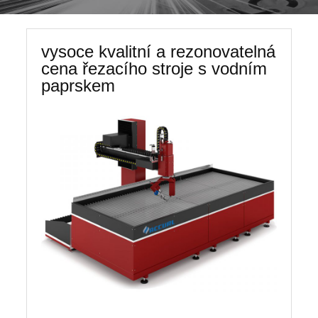
vysoce kvalitní a rezonovatelná
cena řezacího stroje s vodním
paprskem