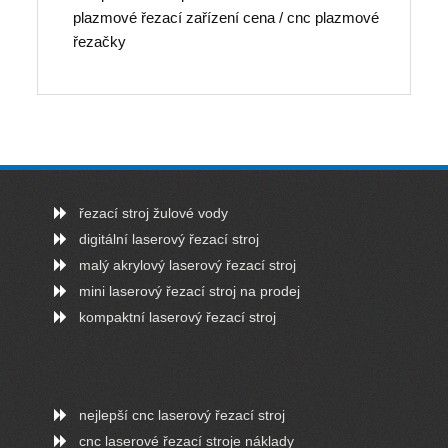
plazmové řezací zařízení cena / cnc plazmové
řezačky
řezací stroj žulové vody
digitální laserový řezací stroj
malý akrylový laserový řezací stroj
mini laserový řezací stroj na prodej
kompaktní laserový řezací stroj
nejlepší cnc laserový řezací stroj
cnc laserové řezací stroje náklady