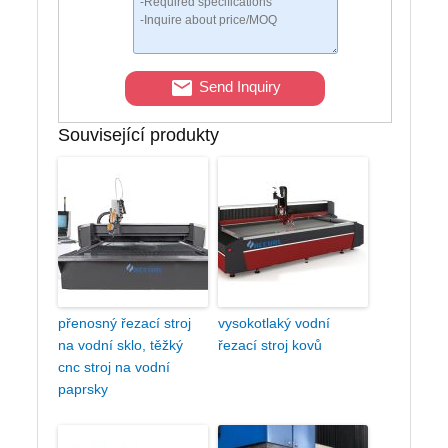
Send Inquiry
Související produkty
přenosný řezací stroj
vysokotlaký vodní
na vodní sklo, těžký
řezací stroj kovů
cnc stroj na vodní
paprsky