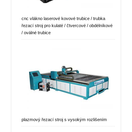
cnc vlákno laserové kovové trubice / trubka
řezací stroj pro kulaté / čtvercové / obdélníkové
/ oválné trubice
plazmový řezací stroj s vysokým rozlišením