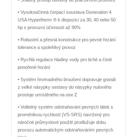
• Vysokoúčinná čerpací soustava Generation 4
USA Hypertherm ® k dispozici za 30, 40 nebo 50
hp s provozní účinností až 90%
• Robustní a přesná konstrukce pro pevné řezání
tolerance a spolehlivý provoz
• Rychlá regulace hladiny vody pro tiché a čisté
ponořené řezání
• Systém hromadného broušení dopravuje granát
z velké násypky sestavy do násypky nulového
prostoje umístěného na ose Z
• Volitelný systém odstraňování pevných látek s
proměnlivou rychlostí (VS-SRS) navržený pro
náročné průmyslové použití prodlužuje dobu
provozu automatickým odstraňováním pevných