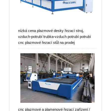
nízká cena plazmové desky řezací stroj,
vzduch-potrubí trubka-vzduch potrubí potrubí
cnc plazmové řezací stůl na prodej
cnc plazmové a plamenové řezací zařízení /