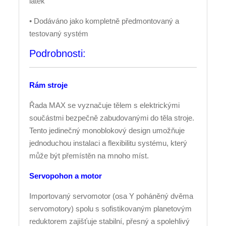
látek
• Dodáváno jako kompletně předmontovaný a
testovaný systém
Podrobnosti:
Rám stroje
Řada MAX se vyznačuje tělem s elektrickými
součástmi bezpečně zabudovanými do těla stroje.
Tento jedinečný monoblokový design umožňuje
jednoduchou instalaci a flexibilitu systému, který
může být přemístěn na mnoho míst.
Servopohon a motor
Importovaný servomotor (osa Y poháněný dvěma
servomotory) spolu s sofistikovaným planetovým
reduktorem zajišťuje stabilní, přesný a spolehlivý