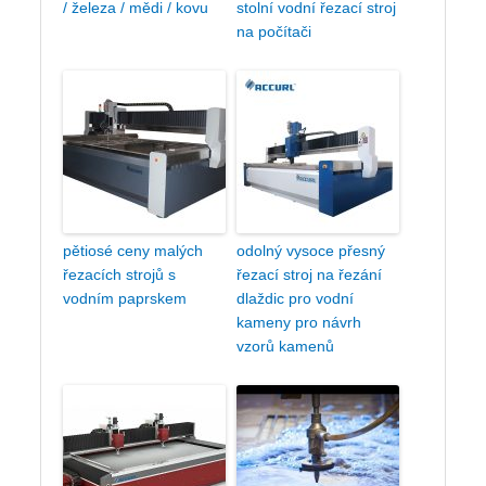
/ železa / mědi / kovu
stolní vodní řezací stroj
na počítači
pětiosé ceny malých
odolný vysoce přesný
řezacích strojů s
řezací stroj na řezání
vodním paprskem
dlaždic pro vodní
kameny pro návrh
vzorů kamenů