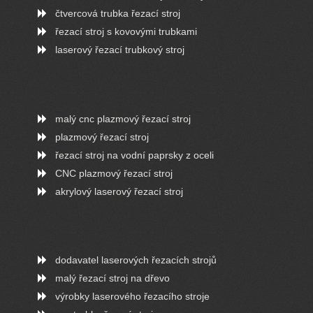
čtvercová trubka řezací stroj
řezací stroj s kovovými trubkami
laserový řezací trubkový stroj
malý cnc plazmový řezací stroj
plazmový řezací stroj
řezací stroj na vodní paprsky z oceli
CNC plazmový řezací stroj
akrylový laserový řezací stroj
dodavatel laserových řezacích strojů
malý řezací stroj na dřevo
výrobky laserového řezacího stroje