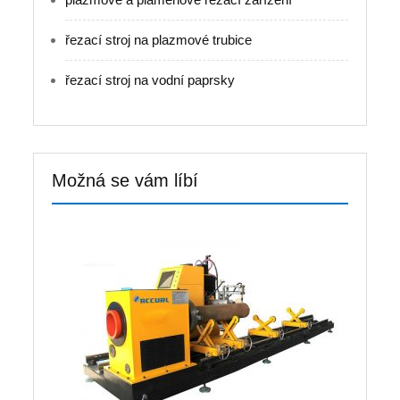
řezací stroj na plazmové trubice
řezací stroj na vodní paprsky
Možná se vám líbí