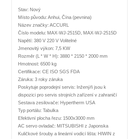
Stav: Nový
Místo původu: Anhui, Čína (pevnina)
Název značky: ACCURL
Číslo modelu: MAX-WJ-2515D, MAX-WJ-2515D
Napětí: 380 V 220 V Volitelné
Jmenovitý výkon: 7,5 KW
Rozměr (L * W * H): 3880 * 2150 * 2000 mm
Hmotnost: 6500 kg
Certifikace: CE ISO SGS FDA
Záruka: 3 roky záruka
Poskytuje poprodejní servis: Inženýři jsou k
dispozici pro servis strojních zařízení v zahraničí
Sestava zesilovače: Hypertherm USA
Typ portálu: Tabulka
Efektivní plocha řezu: 1500x3000 mm
AC servo ovladač: MITSUBISHI z Japonska
Kuličkové šrouby a lineární vodicí lišta: HIWIN z