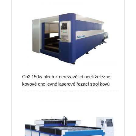
Co2 150w plech z nerezavějící oceli železné
kovové cnc levné laserové řezací stroj kovů