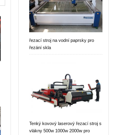
řezací stroj na vodní paprsky pro
řezání skla
Tenký kovový laserový řezací stroj s
vlákny 500w 1000w 2000w pro