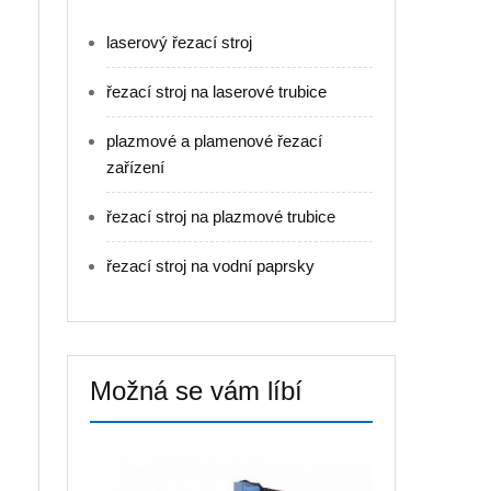
laserový řezací stroj
řezací stroj na laserové trubice
plazmové a plamenové řezací
zařízení
řezací stroj na plazmové trubice
řezací stroj na vodní paprsky
Možná se vám líbí