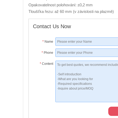
Opakovatelnost polohování: ±0,2 mm
Tloušťka řezu: až 60 mm (v závislosti na plazmě)
Contact Us Now
*
Name
*
Phone
*
Content