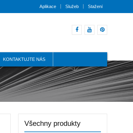
Aplikace
Služeb
Stažení
Facebook
Youtube
pinterest
KONTAKTUJTE NÁS
Všechny produkty