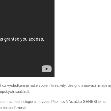
ehož výsledkem je naše spojení kreativity, designu a inovací „made in
vropských součástí.
koncentraci technologie a inovace. Plazmová řezačka GENESI je na
 a hospodárnosti.