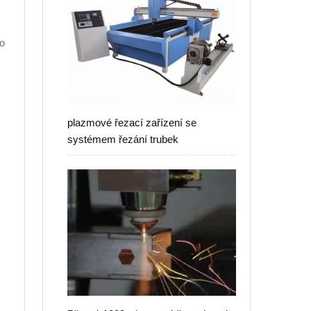
ho
plazmové řezací zařízení se
systémem řezání trubek