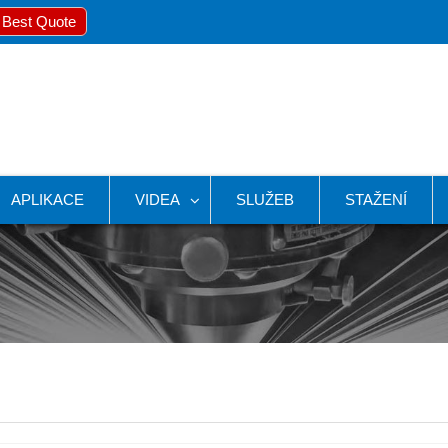
 Best Quote
APLIKACE
VIDEA
SLUŽEB
STAŽENÍ