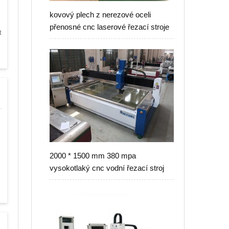
kovový plech z nerezové oceli
přenosné cnc laserové řezací stroje
t
2000 * 1500 mm 380 mpa
vysokotlaký cnc vodní řezací stroj