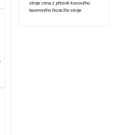
stroje cena z přesně kovového
laserového řezacího stroje
♦