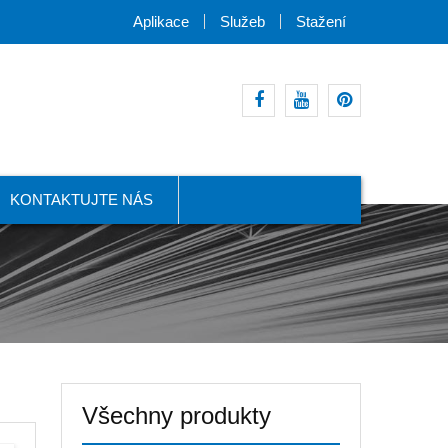
Aplikace
Služeb
Stažení
Facebook
Youtube
pinterest
KONTAKTUJTE NÁS
Všechny produkty