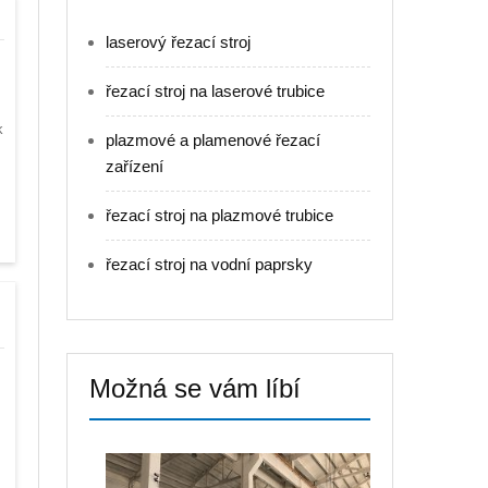
laserový řezací stroj
z
řezací stroj na laserové trubice
k
plazmové a plamenové řezací
zařízení
řezací stroj na plazmové trubice
řezací stroj na vodní paprsky
Možná se vám líbí
.