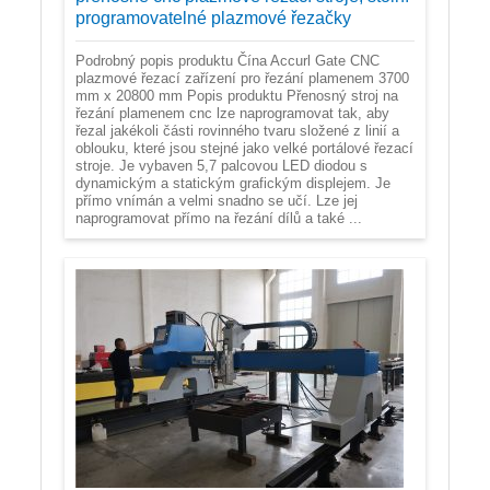
programovatelné plazmové řezačky
Podrobný popis produktu Čína Accurl Gate CNC
plazmové řezací zařízení pro řezání plamenem 3700
mm x 20800 mm Popis produktu Přenosný stroj na
řezání plamenem cnc lze naprogramovat tak, aby
řezal jakékoli části rovinného tvaru složené z linií a
oblouku, které jsou stejné jako velké portálové řezací
stroje. Je vybaven 5,7 palcovou LED diodou s
dynamickým a statickým grafickým displejem. Je
přímo vnímán a velmi snadno se učí. Lze jej
naprogramovat přímo na řezání dílů a také ...