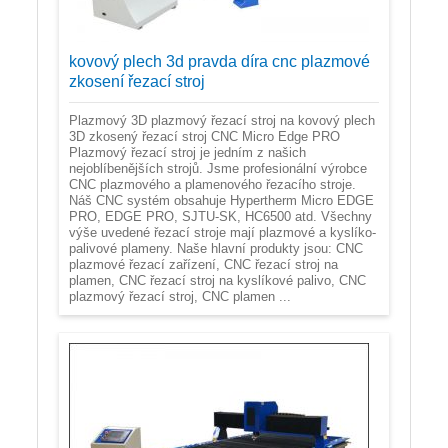
kovový plech 3d pravda díra cnc plazmové
zkosení řezací stroj
Plazmový 3D plazmový řezací stroj na kovový plech
3D zkosený řezací stroj CNC Micro Edge PRO
Plazmový řezací stroj je jedním z našich
nejoblíbenějších strojů. Jsme profesionální výrobce
CNC plazmového a plamenového řezacího stroje.
Náš CNC systém obsahuje Hypertherm Micro EDGE
PRO, EDGE PRO, SJTU-SK, HC6500 atd. Všechny
výše uvedené řezací stroje mají plazmové a kyslíko-
palivové plameny. Naše hlavní produkty jsou: CNC
plazmové řezací zařízení, CNC řezací stroj na
plamen, CNC řezací stroj na kyslíkové palivo, CNC
plazmový řezací stroj, CNC plamen ...