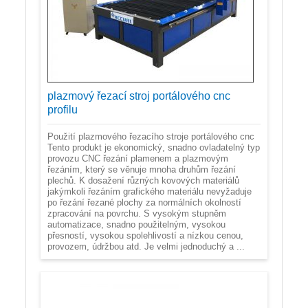
plazmový řezací stroj portálového cnc
profilu
Použití plazmového řezacího stroje portálového cnc
Tento produkt je ekonomický, snadno ovladatelný typ
provozu CNC řezání plamenem a plazmovým
řezáním, který se věnuje mnoha druhům řezání
plechů. K dosažení různých kovových materiálů
jakýmkoli řezáním grafického materiálu nevyžaduje
po řezání řezané plochy za normálních okolností
zpracování na povrchu. S vysokým stupněm
automatizace, snadno použitelným, vysokou
přesností, vysokou spolehlivostí a nízkou cenou,
provozem, údržbou atd. Je velmi jednoduchý a ...