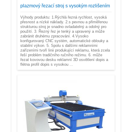
plazmový řezací stroj s vysokým rozlišením
Výhody produktu: 1.Rýchlá řezná rychlost, vysoká
přesnost a nízké náklady. 2.s pevnou a přiměřenou
strukturou.stroj je snadno ovladatelný a odolný pro
použití. 3. Řezný řez je tenký a upravený a může
zabránit druhému zpracování. 4.Vysoko
konfigurovaný CNC systém, automatické oblouky a
stabilní výkon. 5. Spolu s dalšími reklamními
zařízeními tvoří linii produkující reklamu, která zcela
řeší problém tradičního ručního režimu. 6. může
řezat kovovou desku reklamní 3D osvětlení dopis a
flétna profil dopis s vysokou ...