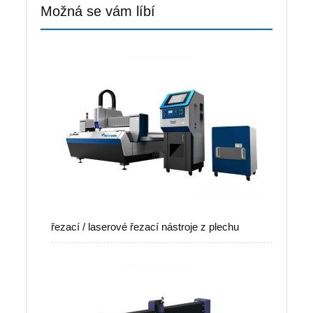
Možná se vám líbí
řezací / laserové řezací nástroje z plechu