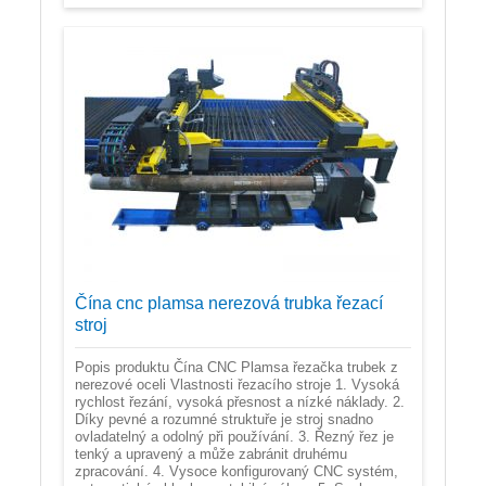
Čína cnc plamsa nerezová trubka řezací
stroj
Popis produktu Čína CNC Plamsa řezačka trubek z
nerezové oceli Vlastnosti řezacího stroje 1. Vysoká
rychlost řezání, vysoká přesnost a nízké náklady. 2.
Díky pevné a rozumné struktuře je stroj snadno
ovladatelný a odolný při používání. 3. Řezný řez je
tenký a upravený a může zabránit druhému
zpracování. 4. Vysoce konfigurovaný CNC systém,