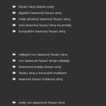
řezací stroj žulové vody
digitální laserový řezací stroj
malý akrylový laserový řezací stroj
mini laserový řezací stroj na prodej
kompaktní laserový řezací stroj
nejlepší cnc laserový řezací stroj
cnc laserové řezací stroje náklady
čtvercová trubka řezací stroj
řezací stroj s kovovými trubkami
laserový řezací trubkový stroj
malý cnc plazmový řezací stroj