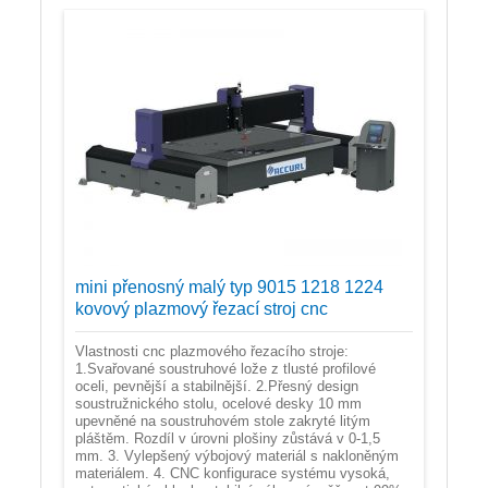
mini přenosný malý typ 9015 1218 1224
kovový plazmový řezací stroj cnc
Vlastnosti cnc plazmového řezacího stroje:
1.Svařované soustruhové lože z tlusté profilové
oceli, pevnější a stabilnější. 2.Přesný design
soustružnického stolu, ocelové desky 10 mm
upevněné na soustruhovém stole zakryté litým
pláštěm. Rozdíl v úrovni plošiny zůstává v 0-1,5
mm. 3. Vylepšený výbojový materiál s nakloněným
materiálem. 4. CNC konfigurace systému vysoká,