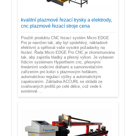
kvalitní plazmové řezací trysky a elektrody,
cnc plazmové řezací stroje cena
Použití produktu CNC řezací systém Micro EDGE
Pro je navržen tak, aby byl spolehlivý, nákladově
efektivní a splňoval vaše vysoké požadavky na
řezání. Řada Micro EDGE Pro CNC je zkonstruována
tak, aby zajistila hladký a přesný výkon. Je vybaven
řídicím systémem Hypertherm cnc, přesnými
lineárními vodicími dráhami a samonivelačním
zařízením pro kolizi s plazmovým hořákem,
automatickou regulací výšky a automatickým
zapalováním. Základna ACCURL se skládá ze
svařovaných profilů po celé délce, což vede k
extrémně ...