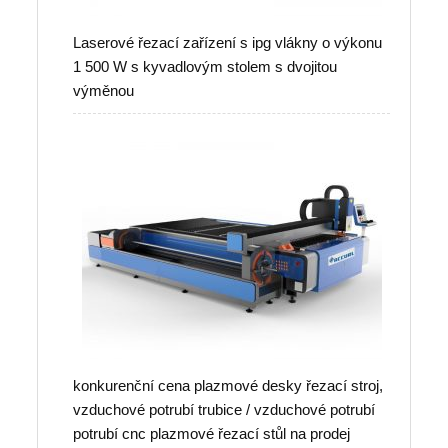
Laserové řezací zařízení s ipg vlákny o výkonu
1 500 W s kyvadlovým stolem s dvojitou
výměnou
konkurenční cena plazmové desky řezací stroj,
vzduchové potrubí trubice / vzduchové potrubí
potrubí cnc plazmové řezací stůl na prodej