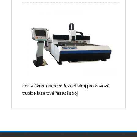
cnc vlákno laserové řezací stroj pro kovové
trubice laserové řezací stroj