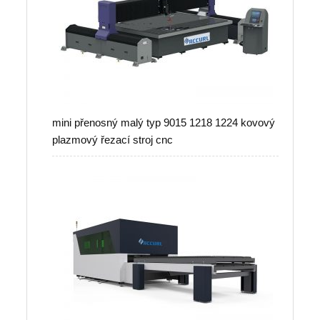
mini přenosný malý typ 9015 1218 1224 kovový
plazmový řezací stroj cnc