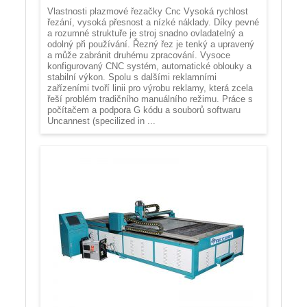
Vlastnosti plazmové řezačky Cnc Vysoká rychlost
řezání, vysoká přesnost a nízké náklady. Díky pevné
a rozumné struktuře je stroj snadno ovladatelný a
odolný při používání. Řezný řez je tenký a upravený
a může zabránit druhému zpracování. Vysoce
konfigurovaný CNC systém, automatické oblouky a
stabilní výkon. Spolu s dalšími reklamními
zařízeními tvoří linii pro výrobu reklamy, která zcela
řeší problém tradičního manuálního režimu. Práce s
počítačem a podpora G kódu a souborů softwaru
Uncannest (specilized in ...