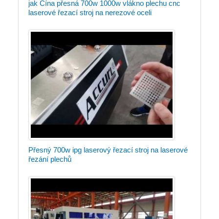
jak Čína přesná 700w 1000w vlákno plechu cnc
laserové řezací stroj na nerezové oceli
Přesný 700w ipg laserový řezací stroj na laserové
řezání plechů