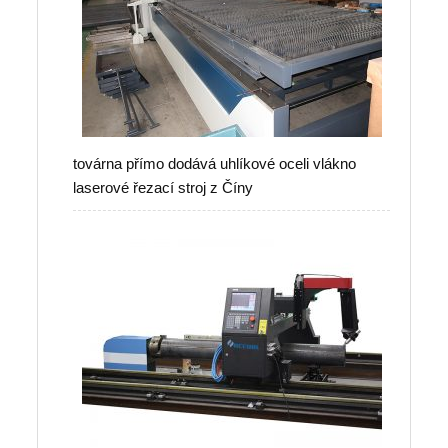
továrna přímo dodává uhlíkové oceli vlákno
laserové řezací stroj z Číny