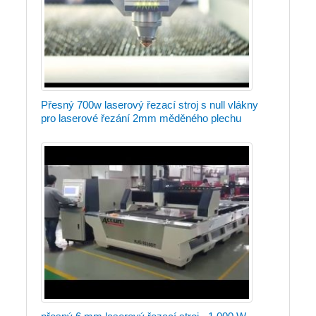
Přesný 700w laserový řezací stroj s null vlákny
pro laserové řezání 2mm měděného plechu