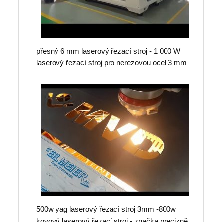
přesný 6 mm laserový řezací stroj - 1 000 W
laserový řezací stroj pro nerezovou ocel 3 mm
500w yag laserový řezací stroj 3mm -800w
kovový laserový řezací stroj - značka precizně