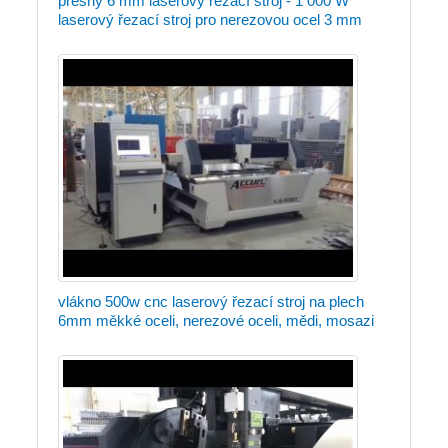
přesný 6 mm laserový řezací stroj - 1 000 W
laserový řezací stroj pro nerezovou ocel 3 mm
vlákno 500w cnc laserový řezací stroj na plech
6mm měkké oceli, nerezové oceli, mědi, mosazi