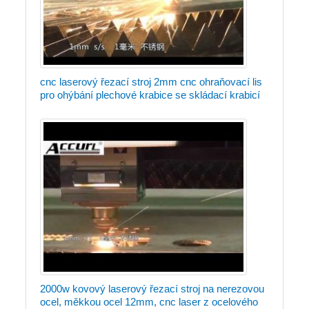
cnc laserový řezací stroj 2mm cnc ohraňovací lis
pro ohýbání plechové krabice se skládací krabicí
2000w kovový laserový řezací stroj na nerezovou
ocel, měkkou ocel 12mm, cnc laser z ocelového