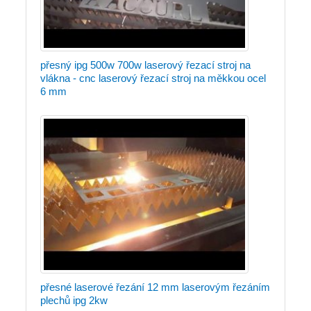
přesný ipg 500w 700w laserový řezací stroj na
vlákna - cnc laserový řezací stroj na měkkou ocel
6 mm
přesné laserové řezání 12 mm laserovým řezáním
plechů ipg 2kw