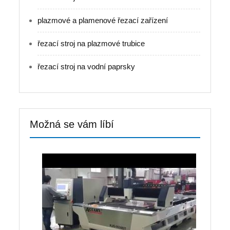
plazmové a plamenové řezací zařízení
řezací stroj na plazmové trubice
řezací stroj na vodní paprsky
Možná se vám líbí