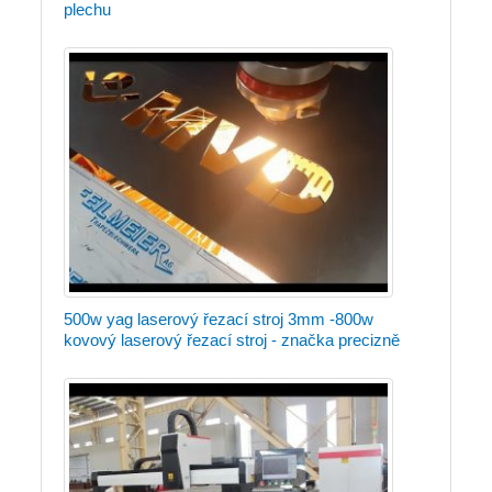
plechu
500w yag laserový řezací stroj 3mm -800w
kovový laserový řezací stroj - značka precizně