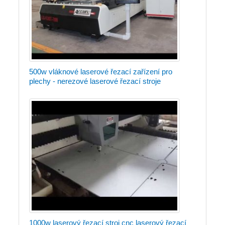
500w vláknové laserové řezací zařízení pro
plechy - nerezové laserové řezací stroje
1000w laserový řezací stroj cnc laserový řezací