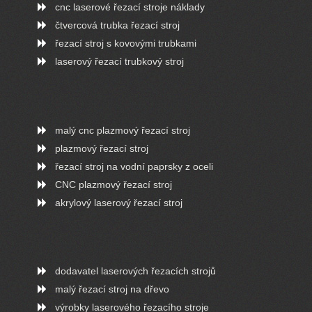
cnc laserové řezací stroje náklady
čtvercová trubka řezací stroj
řezací stroj s kovovými trubkami
laserový řezací trubkový stroj
malý cnc plazmový řezací stroj
plazmový řezací stroj
řezací stroj na vodní paprsky z oceli
CNC plazmový řezací stroj
akrylový laserový řezací stroj
dodavatel laserových řezacích strojů
malý řezací stroj na dřevo
výrobky laserového řezacího stroje