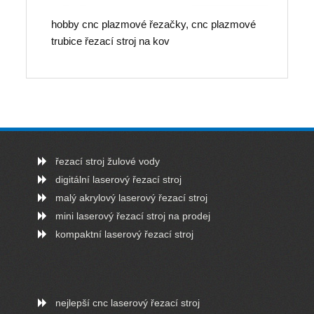
hobby cnc plazmové řezačky, cnc plazmové
trubice řezací stroj na kov
řezací stroj žulové vody
digitální laserový řezací stroj
malý akrylový laserový řezací stroj
mini laserový řezací stroj na prodej
kompaktní laserový řezací stroj
nejlepší cnc laserový řezací stroj